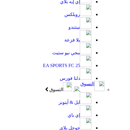
إي إيه بلاي
روبلكس
نينتندو
يلا فزعة
ببجي نيو ستيت
EA SPORTS FC 25
دلتا فورس
التسوق
التسوق
ابل & آيتونز
إي باي
جوجل بلاي