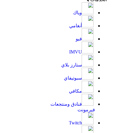
وياك
أنغامي
فيو
IMVU
ستارز بلاي
سبوتيفاي
مكافي
فنادق ومنتجعات
فيرمونت
Twitch