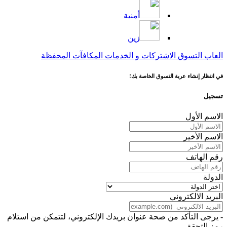
أمنية
زين
العاب
التسوق
الاشتركات و الخدمات
المكافآت
المحفظة
في انتظار إنشاء عربة التسوق الخاصة بك!
تسجيل
الاسم الأول
الاسم الأخير
رقم الهاتف
الدولة
البريد الالكتروني
- يرجى التأكد من صحة عنوان بريدك الإلكتروني، لتتمكن من استلام
رمز التحقق.