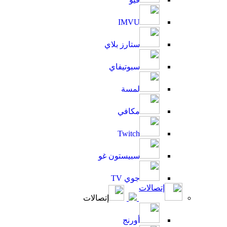
IMVU
ستارز بلاي
سبوتيفاي
لمسة
مكافي
Twitch
سبيستون غو
جوي TV
إتصالات
إتصالات
أورنج