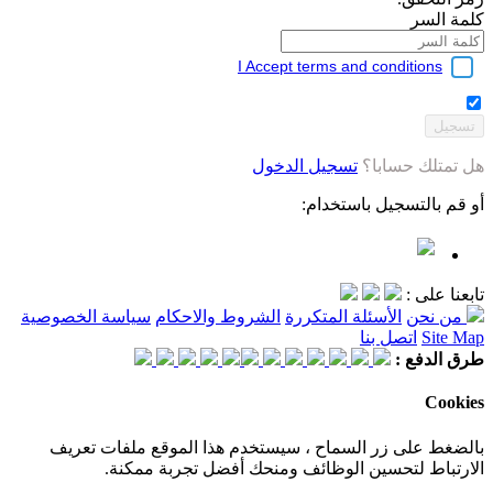
كلمة السر
I Accept terms and conditions
هل تمتلك حسابا؟
تسجيل الدخول
أو قم بالتسجيل باستخدام:
تابعنا على :
من نحن
الأسئلة المتكررة
الشروط والاحكام
سياسة الخصوصية
Site Map
اتصل بنا
طرق الدفع :
Cookies
بالضغط على زر السماح ، سيستخدم هذا الموقع ملفات تعريف
الارتباط لتحسين الوظائف ومنحك أفضل تجربة ممكنة.