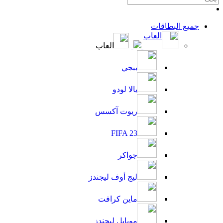
جميع البطاقات
العاب
العاب
ببجي
يالا لودو
ريوت آكسس
FIFA 23
جواكر
ليج أوف ليجندز
ماين كرافت
موبايل ليجندز