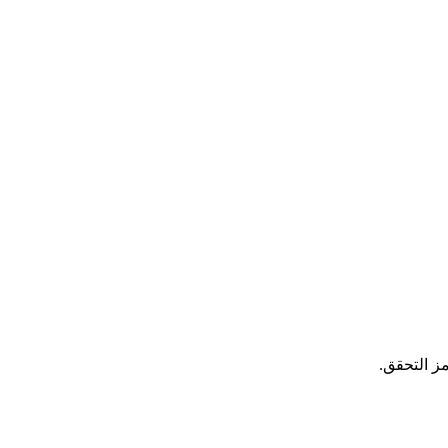
ز التحقق.