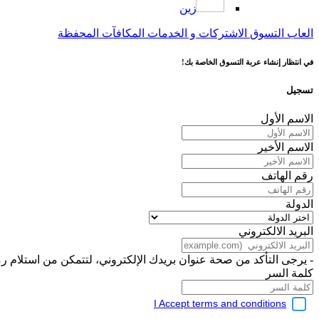
زين
العاب
التسوق
الاشتركات و الخدمات
المكافآت
المحفظة
في انتظار إنشاء عربة التسوق الخاصة بك!
تسجيل
الاسم الأول
الاسم الأخير
رقم الهاتف
الدولة
البريد الالكتروني
- يرجى التأكد من صحة عنوان بريدك الإلكتروني، لتتمكن من استلام رم
كلمة السر
I Accept terms and conditions