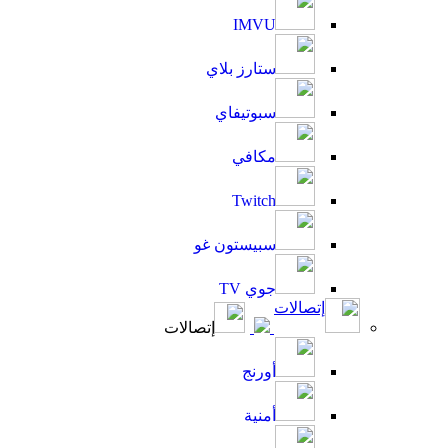
IMVU
ستارز بلاي
سبوتيفاي
مكافي
Twitch
سبيستون غو
جوي TV
إتصالات
إتصالات
أورنج
أمنية